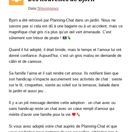
Dans
Témoignages
Bjorn a été retrouvé par Planning-Chat dans un jardin. Nous ne
savons pas si cela est dû à une bagarre ou à un accident, mais ce
magnifique chat gris n’a plus qu’un œil vert émeraude. C’est
sûrement son trésor de pirate !
Quand il fut adopté, il était timide, mais le temps et l’amour lui ont
donné confiance. Aujourd’hui, c’est un gros matou en demande de
câlin et de caresse.
Sa famille l’aime et il sait rendre cet amour. Ils notifient bien que
son handicap n’impacte aucunement ses activités de chat : sieste
sur le lit, croquettes, sieste au soleil sur la terrasse, balade dans
le jardin et aussi jeu…
Il y a un joli message derrière cette adoption : un chat avec ou
sans handicap reste un chat avec un cœur rempli d’amour qui
mérite d’avoir une famille pour la vie.
Si vous avez adopté votre chat auprès de Planning-Chat et que