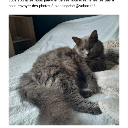
vous souhaitez nous partager de ses nouvelles, n’hésitez pas à
nous envoyer des photos à planningchat@yahoo.fr !