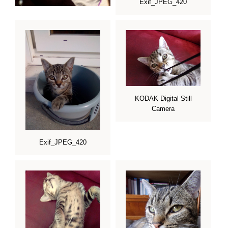
Exif_JPEG_420
KODAK Digital Still
Camera
Exif_JPEG_420