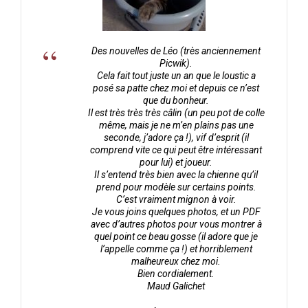
Des nouvelles de Léo (très anciennement
Picwik).
Cela fait tout juste un an que le loustic a
posé sa patte chez moi et depuis ce n’est
que du bonheur.
Il est très très très câlin (un peu pot de colle
même, mais je ne m’en plains pas une
seconde, j’adore ça !), vif d’esprit (il
comprend vite ce qui peut être intéressant
pour lui) et joueur.
Il s’entend très bien avec la chienne qu’il
prend pour modèle sur certains points.
C’est vraiment mignon à voir.
Je vous joins quelques photos, et un PDF
avec d’autres photos pour vous montrer à
quel point ce beau gosse (il adore que je
l’appelle comme ça !) et horriblement
malheureux chez moi.
Bien cordialement.
Maud Galichet