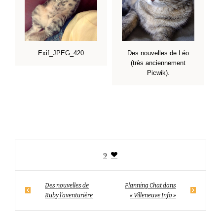
Exif_JPEG_420
Des nouvelles de Léo
(très anciennement
Picwik).
9
Des nouvelles de
Planning Chat dans
Ruby l’aventurière
« Villeneuve Info »