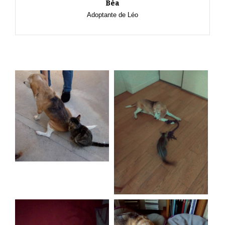
Béa
Adoptante de Léo