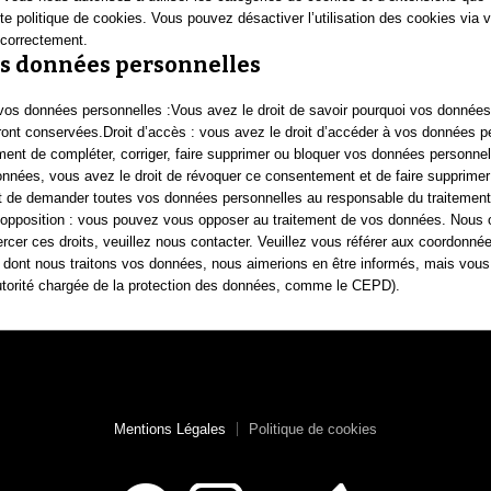
e politique de cookies. Vous pouvez désactiver l’utilisation des cookies via v
 correctement.
es données personnelles
vos données personnelles :Vous avez le droit de savoir pourquoi vos données
eront conservées.Droit d’accès : vous avez le droit d’accéder à vos données 
moment de compléter, corriger, faire supprimer ou bloquer vos données personn
nnées, vous avez le droit de révoquer ce consentement et de faire supprimer
t de demander toutes vos données personnelles au responsable du traitement et
 d’opposition : vous pouvez vous opposer au traitement de vos données. Nous
ercer ces droits, veuillez nous contacter. Veuillez vous référer aux coordonné
 dont nous traitons vos données, nous aimerions en être informés, mais vous
l’autorité chargée de la protection des données, comme le CEPD).
Mentions Légales
Politique de cookies