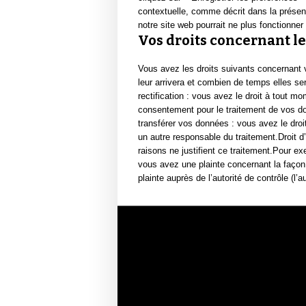
contextuelle, comme décrit dans la présent
notre site web pourrait ne plus fonctionner
Vos droits concernant l
Vous avez les droits suivants concernant 
leur arrivera et combien de temps elles s
rectification : vous avez le droit à tout 
consentement pour le traitement de vos do
transférer vos données : vous avez le droi
un autre responsable du traitement.Droit
raisons ne justifient ce traitement.Pour ex
vous avez une plainte concernant la façon
plainte auprès de l’autorité de contrôle (