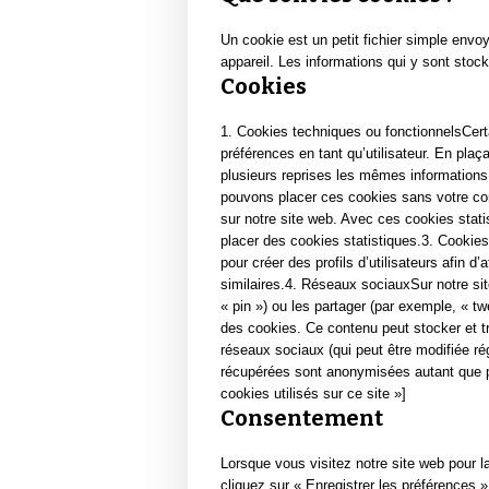
Un cookie est un petit fichier simple envo
appareil. Les informations qui y sont stoc
Cookies
1. Cookies techniques ou fonctionnelsCert
préférences en tant qu’utilisateur. En plaç
plusieurs reprises les mêmes informations 
pouvons placer ces cookies sans votre cons
sur notre site web. Avec ces cookies stat
placer des cookies statistiques.3. Cookies
pour créer des profils d’utilisateurs afin d
similaires.4. Réseaux sociauxSur notre si
« pin ») ou les partager (par exemple, « 
des cookies. Ce contenu peut stocker et tra
réseaux sociaux (qui peut être modifiée ré
récupérées sont anonymisées autant que p
cookies utilisés sur ce site »]
Consentement
Lorsque vous visitez notre site web pour 
cliquez sur « Enregistrer les préférences 