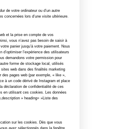
dur de votre ordinateur ou d’un autre
s concernées lors d’une visite ultérieure.
web et la prise en compte de vos
 Ainsi, vous n’avez pas besoin de saisir à
s votre panier jusqu’à votre paiement. Nous
 d’optimiser l’expérience des utilisateurs
 Nous demandons votre permission pour
utre forme de stockage local, utilisés
urs sites web dans des finalités marketing
r des pages web (par exemple, « like »,
ce à un code dérivé de Instagram et place
la déclaration de confidentialité de ces
ées en utilisant ces cookies. Les données
,description » heading= »Liste des
ication sur les cookies. Dès que vous
 vous avez sélectionnés dans la fenêtre