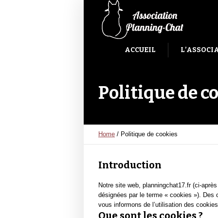
ACCUEIL
L’ASSOCI
Politique de c
Home
/
Politique de cookies
Introduction
Notre site web, planningchat17.fr (ci-après 
désignées par le terme « cookies »). Des
vous informons de l’utilisation des cookies
Que sont les cookies ?