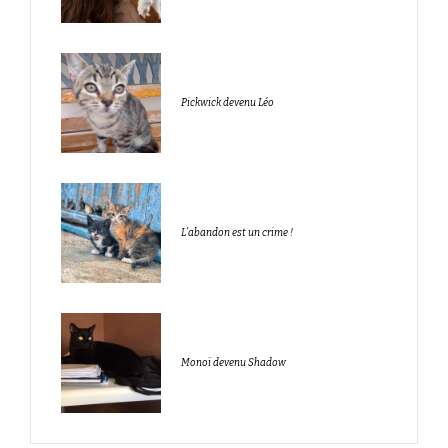
Pickwick devenu Léo
L’abandon est un crime !
Monoï devenu Shadow