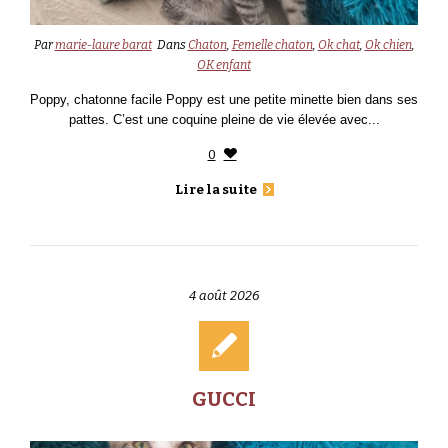
Par
marie-laure barat
Dans
Chaton
,
Femelle chaton
,
Ok chat
,
Ok chien
,
OK enfant
Poppy, chatonne facile Poppy est une petite minette bien dans ses
pattes. C’est une coquine pleine de vie élevée avec...
0
Lire la suite
4 août 2026
GUCCI