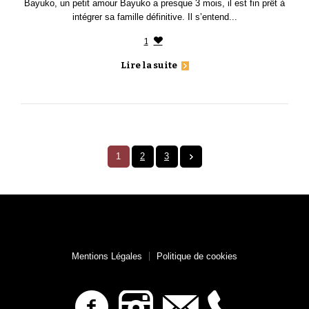
Bayuko, un petit amour Bayuko a presque 3 mois, il est fin prêt à
intégrer sa famille définitive. Il s’entend...
1
Lire la suite
1
2
3
Mentions Légales
Politique de cookies