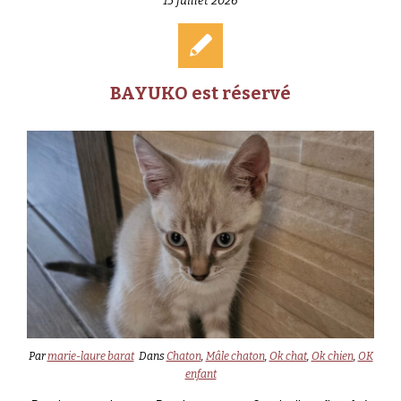
15 juillet 2026
BAYUKO est réservé
Par
marie-laure barat
Dans
Chaton
,
Mâle chaton
,
Ok chat
,
Ok chien
,
OK
enfant