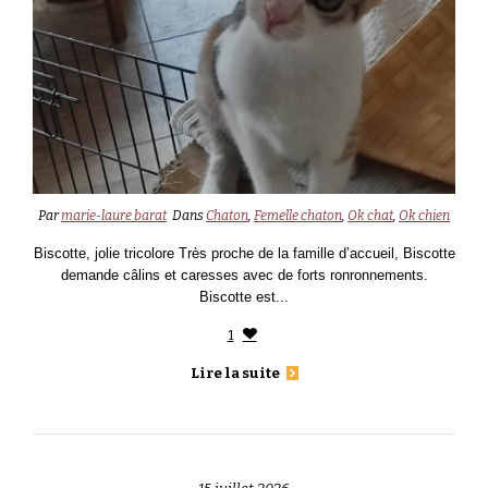
Par
marie-laure barat
Dans
Chaton
,
Femelle chaton
,
Ok chat
,
Ok chien
Biscotte, jolie tricolore Très proche de la famille d’accueil, Biscotte
demande câlins et caresses avec de forts ronronnements.
Biscotte est...
1
Lire la suite