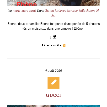
Par
marie-laure barat
Dans
Chaton
,
jardin ou terrasse
,
Mâle chaton
,
Ok
chat
Ebène, doux et familier Ebène fait partie d’une portée de 5 chatons
nés en maison…. dans une armoire ! Ebène...
1
Lire la suite
4 août 2026
GUCCI