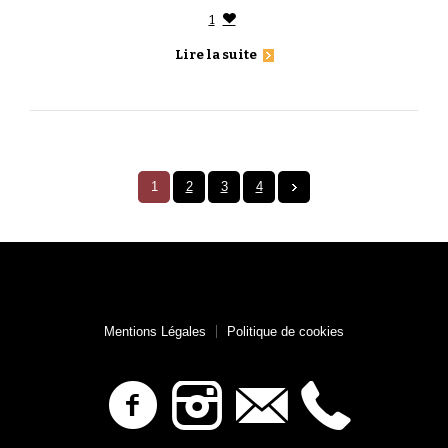
1
Lire la suite
1
2
3
4
Mentions Légales
Politique de cookies