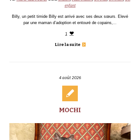
enfant
Billy, un petit timide Billy est arrivé avec ses deux sœurs. Elevé
par une maman d’adoption et entouré de copains,...
1
Lire la suite
4 août 2026
MOCHI