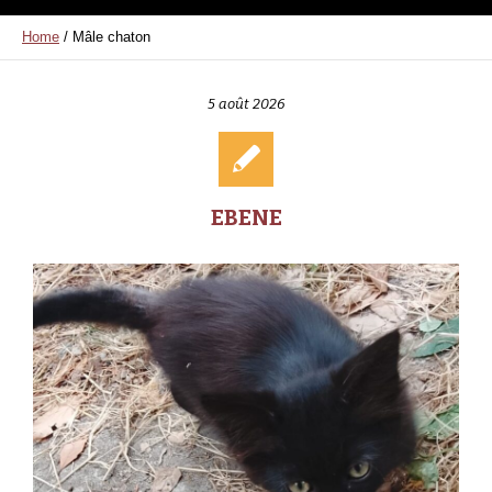
Home
/
Mâle chaton
5 août 2026
EBENE