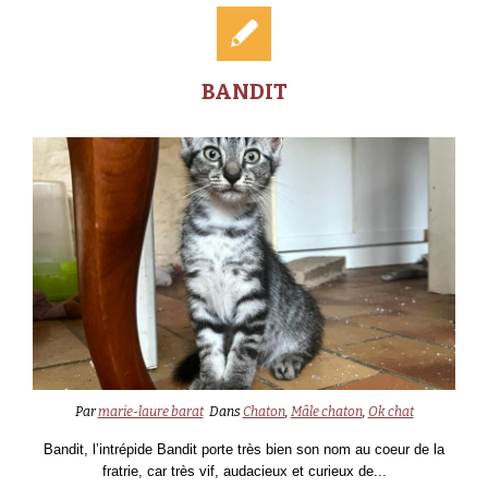
BANDIT
Par
marie-laure barat
Dans
Chaton
,
Mâle chaton
,
Ok chat
Bandit, l’intrépide Bandit porte très bien son nom au coeur de la
fratrie, car très vif, audacieux et curieux de...