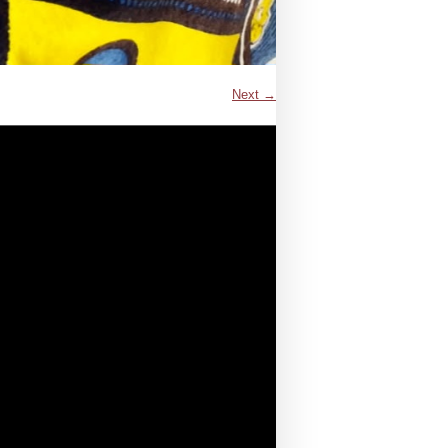
Next →