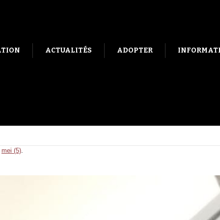
ATION
ACTUALITÉS
ADOPTER
INFORMATI
s
mei (5)
.