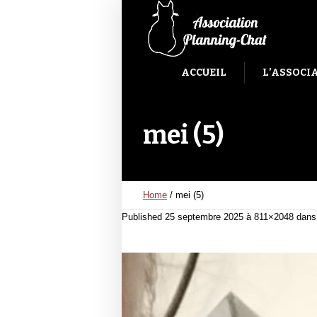
ACCUEIL
L’ASSOCI
mei (5)
Home
/
mei (5)
Published
25 septembre 2025
à 811×2048 dan