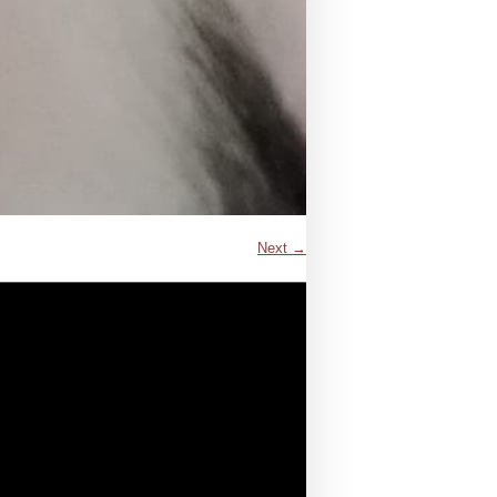
Next →