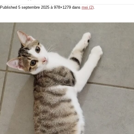
Published
5 septembre 2025
à 978×1279 dans
mei (2)
.