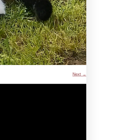
Next →