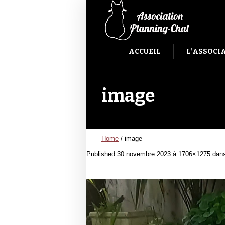
ACCUEIL
L’ASSOCI
image
Home
/
image
Published
30 novembre 2023
à 1706×1275 dan