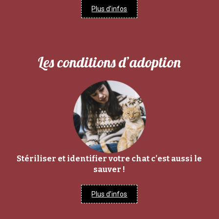
Plus d’infos
Les conditions d’adoption
Stériliser et identifier votre chat c’est aussi le
sauver !
Plus d’infos