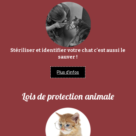
Stériliser et identifier votre chat c’est aussi le
sauver !
Plus d’infos
Lois de protection animale