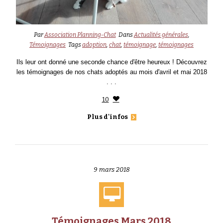
Par
Association Planning-Chat
Dans
Actualités générales
,
Témoignages
Tags
adoption
,
chat
,
témoignage
,
témoignages
Ils leur ont donné une seconde chance d'être heureux ! Découvrez
les témoignages de nos chats adoptés au mois d'avril et mai 2018
. . .
10
Plus d'infos
9 mars 2018
Témoignages Mars 2018