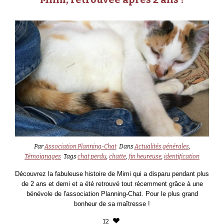
Par
Association Planning-Chat
Dans
Actualités générales
,
Témoignages
Tags
chat perdu
,
chatte
,
fin heureuse
,
identification
Découvrez la fabuleuse histoire de Mimi qui a disparu pendant plus
de 2 ans et demi et a été retrouvé tout récemment grâce à une
bénévole de l'association Planning-Chat. Pour le plus grand
bonheur de sa maîtresse !
12