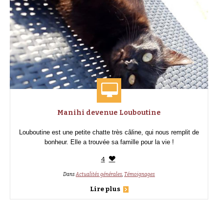
Manihi devenue Louboutine
Louboutine est une petite chatte très câline, qui nous remplit de
bonheur. Elle a trouvée sa famille pour la vie !
4
Dans
Actualités générales
,
Témoignages
Lire plus