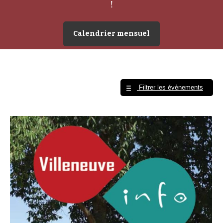
!
Calendrier mensuel
Filtrer les évènements