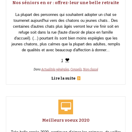
Nos séniors en or : offrez-leur une belle retraite
La plupart des personnes qui souhaitent adopter un chat se
tournenet aujourd'hui vers des chatons ou jeunes chats.. Des
centaines d'autres chats plus âgés verront leur vie finir soit en
refuge soit dans la rue (faute d'avoir de place en famille
d'accueil). (...) pourtant ils sont bien moins espiègles que les
jeunes chatons, plus calmes que la plupart des adultes, remplis
de qualités et avec beaucoup d'affection à donner...
1
Dans
Actualités générales
,
Conseils
,
Non classé
Lire la suite
Meilleurs voeux 2020