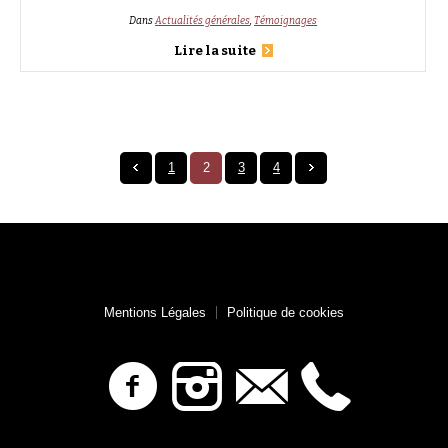
Dans
Actualités générales
,
Témoignages
Lire la suite
1
2
3
4
Mentions Légales
Politique de cookies