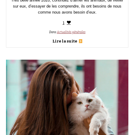
Très belle année 2020, continuez d’aimer les animaux, de veiller
sur eux, d’essayer de les comprendre, ils ont besoins de nous
comme nous avons besoin d’eux.
1
Dans
Actualités générales
Lire la suite