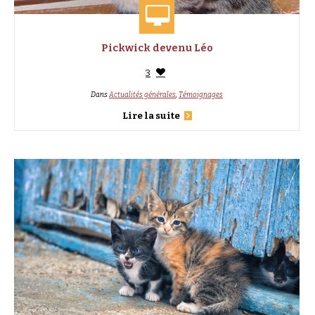
Pickwick devenu Léo
3
Dans
Actualités générales
,
Témoignages
Lire la suite